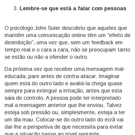
Lembre-se que está a falar com pessoas
O psicólogo John Suler descobriu que aqueles que
mantêm uma comunicação online têm um “efeito de
desinibição”, uma vez que, sem um feedback em
tempo real e o cara a cara, não se preocupam tanto
se estão ou não a ofender o outro.
Da próxima vez que receber uma mensagem mal-
educada, pare antes de contra-atacar. Imaginar
quem está do outro lado e avaliá-la chega quase
sempre para extinguir a irritação, antes que esta
saia de controlo. A pessoa pode ter interpretado
mal a mensagem anterior que lhe enviou. Talvez
esteja sob pressão ou, simplesmente, esteja a ter
um dia mau. Colocar-se do outro lado do ecrã vai
dar-lhe a perspetiva de que necessita para evitar
que a situação passe ao nível seguinte.