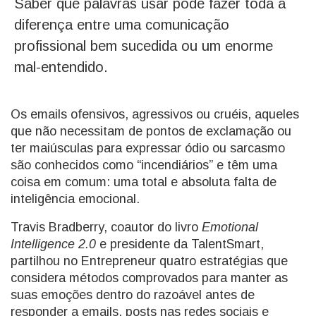
Saber que palavras usar pode fazer toda a
diferença entre uma comunicação
profissional bem sucedida ou um enorme
mal-entendido.
Os emails ofensivos, agressivos ou cruéis, aqueles
que não necessitam de pontos de exclamação ou
ter maiúsculas para expressar ódio ou sarcasmo
são conhecidos como “incendiários” e têm uma
coisa em comum: uma total e absoluta falta de
inteligência emocional.
Travis Bradberry, coautor do livro
Emotional
Intelligence 2.0
e presidente da TalentSmart,
partilhou no Entrepreneur quatro estratégias que
considera métodos comprovados para manter as
suas emoções dentro do razoável antes de
responder a emails, posts nas redes sociais e